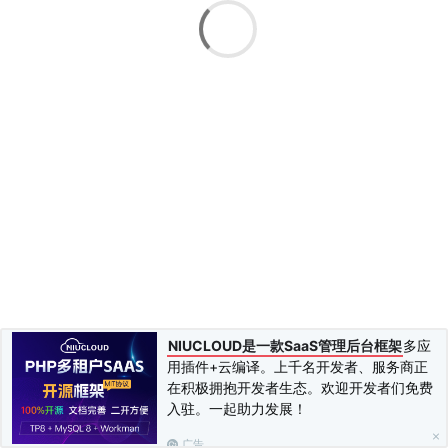
记录规则
HttpAPI访问
启动
可视化
表达式浏览器
Grafana
控制模板
Instrumenting
客户库
写客户库
推送度量指标
导出与集成
写导出器
导出格式
操作
配置
NIUCLOUD是一款SaaS管理后台框架
多应
存储
federation
用插件+云编译。上千名开发者、服务商正
警告
在积极拥抱开发者生态。欢迎开发者们免费
警告概览
入驻。一起助力发展！
警告器
广告
配置