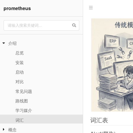
prometheus
介绍
总览
安装
启动
对比
常见问题
路线图
学习媒介
词汇表
词汇
概念