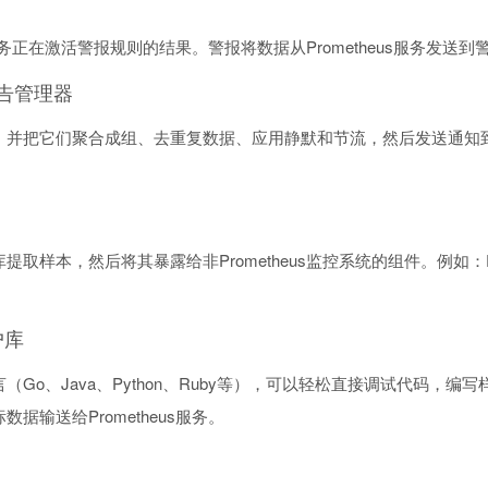
us服务正在激活警报规则的结果。警报将数据从Prometheus服务发送
r)警告管理器
并把它们聚合成组、去重复数据、应用静默和节流，然后发送通知到邮件、P
提取样本，然后将其暴露给非Prometheus监控系统的组件。例如：
客户库
（Go、Java、Python、Ruby等），可以轻松直接调试代码，
据输送给Prometheus服务。