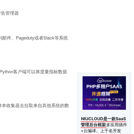
到警告管理器
ageduty或者Slack等系统
Python客户端可以将度量指标数据
编写样本收集器去拉取来自其他系统的数
NIUCLOUD是一款SaaS
管理后台框架
多应用插件
+云编译。上千名开发