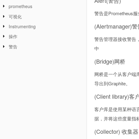
Alert(警告)
prometheus
警告是Promethe
可视化
(Alertmanage
Instrumenting
操作
警告管理器接收警告，
警告
中
(Bridge)网桥
网桥是一个从客户端库
导出到Graphite。
(Client library)
客户库是使用某种语言
据，并将这些度量指标数
(Collector) 收集器