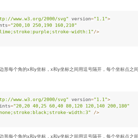
tp://www.w3.org/2000/svg"
 version
=
"1.1"
>
nts
=
"200,10 250,190 160,210"
lime;stroke:purple;stroke-width:1"
/
>
定义多边形每个角的x和y坐标，x和y坐标之间用逗号隔开，每个坐标点之
tp://www.w3.org/2000/svg"
 version
=
"1.1"
>
ints
=
"20,20 40,25 60,40 80,120 120,140 200,180"
none;stroke:black;stroke-width:3"
/
>
定义多边形每个角的x和y坐标，x和y坐标之间用逗号隔开，每个坐标点之