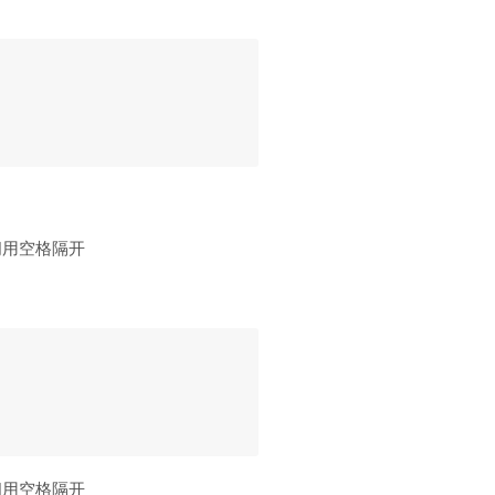
间用空格隔开
间用空格隔开