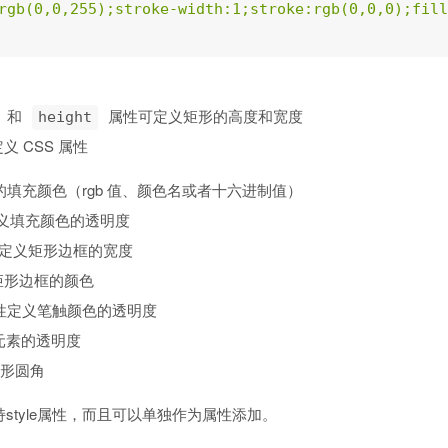
rgb(0,0,255);stroke-width:1;stroke:rgb(0,0,0);fill
和
属性可定义矩形的高度和宽度
height
义 CSS 属性
矩形的填充颜色（rgb 值、颜色名或者十六进制值）
y属性定义填充颜色的透明度
h 属性定义矩形边框的宽度
定义矩形边框的颜色
ity属性定义笔触颜色的透明度
义元素的透明度
矩形圆角
style属性，而且可以单独作为属性添加。