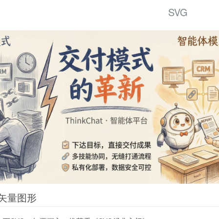
SVG
的矢量图形