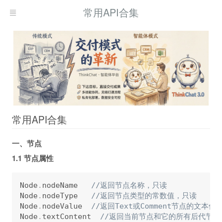
常用API合集
常用API合集
一、节点
1.1 节点属性
Node
.
nodeName   
//返回节点名称，只读
Node
.
nodeType   
//返回节点类型的常数值，只读
Node
.
nodeValue  
//返回Text或Comment节点的文本值
Node
.
textContent  
//返回当前节点和它的所有后代节