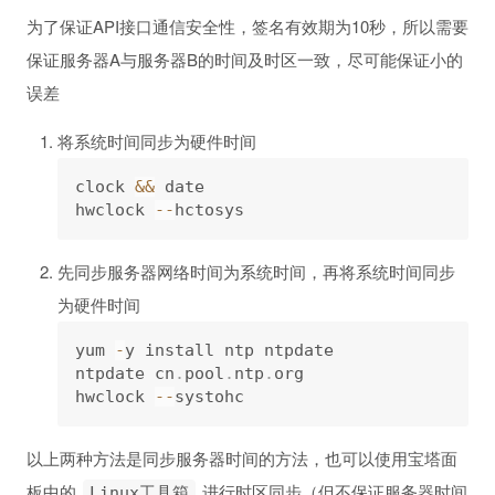
为了保证API接口通信安全性，签名有效期为10秒，所以需要
保证服务器A与服务器B的时间及时区一致，尽可能保证小的
误差
将系统时间同步为硬件时间
clock 
&&
 date

hwclock 
--
先同步服务器网络时间为系统时间，再将系统时间同步
为硬件时间
yum 
-
y install ntp ntpdate

ntpdate cn
.
pool
.
ntp
.
org

hwclock 
--
以上两种方法是同步服务器时间的方法，也可以使用宝塔面
板中的
进行时区同步（但不保证服务器时间
Linux工具箱