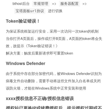
bthost后台
=>
=>
常规管理
服务器配置
进行切换
宝塔面板url协议
Token验证错误！
为保证系统框架运行安全，采用一次访问一次token的机制
当你打开A页面后，操作或打开B页面，A页面的token将会失
效，故提示《Token验证错误！》
解决方案：触发后重新请求即可重置token
Windows Defender
由于系统中存在部分加密代码，被Windows Defender识别为
病毒文件自动删除，需要手动将这些文件加入白名单或关闭
该防火墙，才能在Windows系统中正常安装和使用
xxxx授权信息不正确/授权信息错误
授权站已更换IP或续费授权后，提示授权过期或不