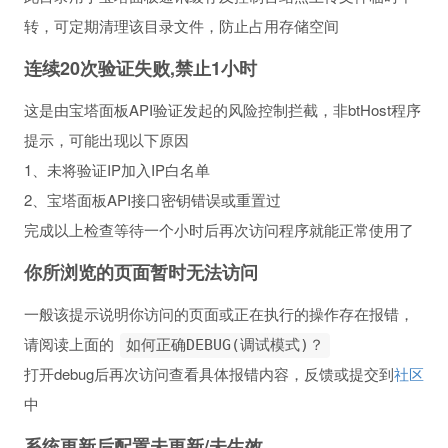
转，可定期清理该目录文件，防止占用存储空间
连续20次验证失败,禁止1小时
这是由宝塔面板API验证发起的风险控制拦截，非btHost程序
提示，可能出现以下原因
1、未将验证IP加入IP白名单
2、宝塔面板API接口密钥错误或重置过
完成以上检查等待一个小时后再次访问程序就能正常使用了
你所浏览的页面暂时无法访问
一般该提示说明你访问的页面或正在执行的操作存在报错，
请阅读上面的
如何正确DEBUG(调试模式)？
打开debug后再次访问查看具体报错内容，反馈或提交到
社区
中
系统更新后配置未更新/未生效