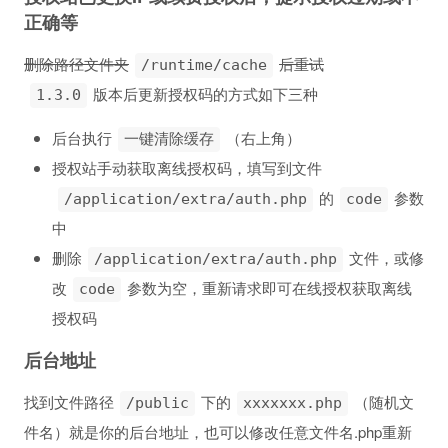
正确等
删除路径文件夹
后重试
/runtime/cache
版本后更新授权码的方式如下三种
1.3.0
后台执行
（右上角）
一键清除缓存
授权站手动获取离线授权码，填写到文件
的
参数
/application/extra/auth.php
code
中
删除
文件，或修
/application/extra/auth.php
改
参数为空，重新请求即可在线授权获取离线
code
授权码
后台地址
找到文件路径
下的
（随机文
/public
xxxxxxx.php
件名）就是你的后台地址，也可以修改任意文件名.php重新