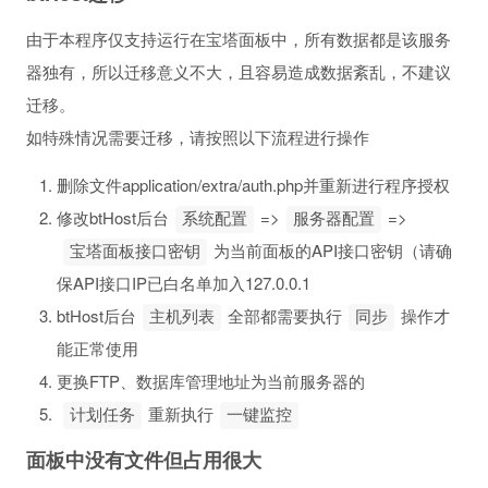
由于本程序仅支持运行在宝塔面板中，所有数据都是该服务
器独有，所以迁移意义不大，且容易造成数据紊乱，不建议
迁移。
如特殊情况需要迁移，请按照以下流程进行操作
删除文件application/extra/auth.php并重新进行程序授权
修改btHost后台
=>
=>
系统配置
服务器配置
为当前面板的API接口密钥（请确
宝塔面板接口密钥
保API接口IP已白名单加入127.0.0.1
btHost后台
全部都需要执行
操作才
主机列表
同步
能正常使用
更换FTP、数据库管理地址为当前服务器的
重新执行
计划任务
一键监控
面板中没有文件但占用很大