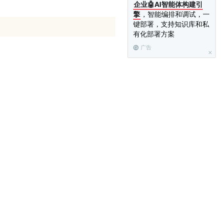
企业🤖AI智能体构建引
擎
，智能编排和调试，一
键部署，支持知识库和私
有化部署方案
广告