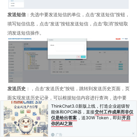
发送短信
：先选中要发送短信的单位，点击“发送短信”按钮，
填写短信信息，点击“发送”按钮发送短信，点击“取消”按钮取
消发送短信操作。
发送历史
：，点击“发送历史”按钮，跳转到发送历史页面，页
面实现发送历史记录，可以根据短信内容进行查询，选中要
ThinkChat3.0新版上线，打造企业超级智
查看的记录，点击“详细信息”查看短信发送情况。
能体和OPC神器，直接
交付工作成果而非仅
仅是给出答案
，送30W Token，即刻
开启
你的AI之旅
广告