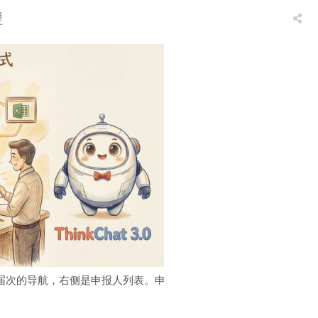
理
届次的导航，右侧是申报人列表。申