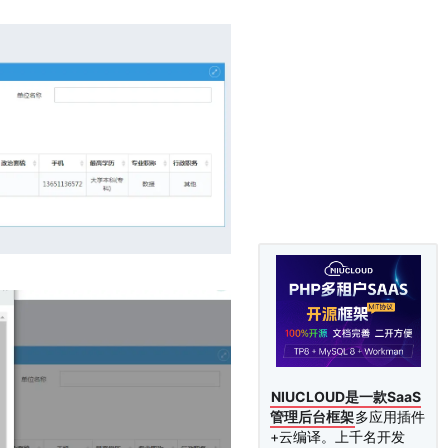
NIUCLOUD是一款SaaS
管理后台框架
多应用插件
+云编译。上千名开发