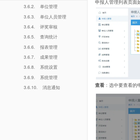
申报人管理列表页面
3.6.2. 单位管理
3.6.3. 单位人员管理
3.6.4. 评奖审核
3.6.5. 查询统计
3.6.6. 报表管理
3.6.7. 成果管理
3.6.8. 系统设置
3.6.9. 系统管理
查看
：选中要查看的
3.6.10. 消息通知