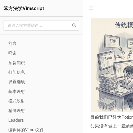
笨方法学Vimscript
前言
鸣谢
预备知识
打印信息
设置选项
基本映射
模式映射
精确映射
目前我们已经为Pot
Leaders
如果没有做上一章的
编辑你的Vimrc文件