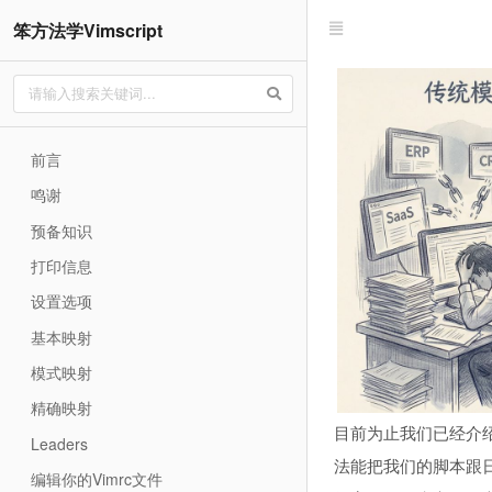
笨方法学Vimscript
前言
鸣谢
预备知识
打印信息
设置选项
基本映射
模式映射
精确映射
目前为止我们已经介绍了
Leaders
法能把我们的脚本跟
编辑你的Vimrc文件