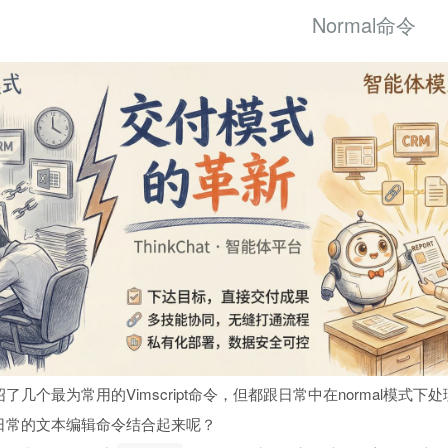
Normal命令
几个最为常用的Vimscript命令，但都跟日常中在normal模式
日常的文本编辑命令结合起来呢？