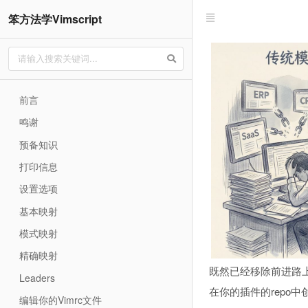
笨方法学Vimscript
前言
鸣谢
预备知识
打印信息
设置选项
基本映射
模式映射
精确映射
既然已经移除前进路上
Leaders
在你的插件的repo中
编辑你的Vimrc文件