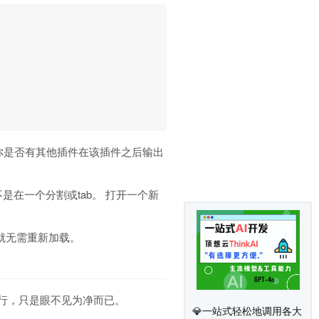
你是否有其他插件在该插件之后输出
是在一个分割或tab。 打开一个新
就无需重新加载。
行，只是眼不见为净而已。
💎一站式轻松地调用各大