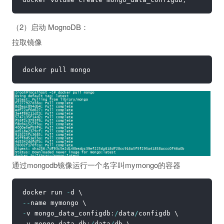
（2）启动 MognoDB：
拉取镜像
通过mongodb镜像运行一个名字叫mymongo的容器
docker run 
-
--
-
v mongo_data_configdb
:
/
data
/
-
v mongo_data_db
:
/
data
/