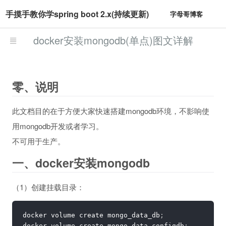
手摸手教你学spring boot 2.x(持续更新)
字母哥博客
docker安装mongodb(单点)图文详解
零、说明
此文档目的在于方便大家快速搭建mongodb环境，不影响使
用mongodb开发或者学习。
不可用于生产。
一、docker安装mongodb
（1）创建挂载目录：
docker volume create mongo_data_db
;
docker volume create mongo_data_configdb
;