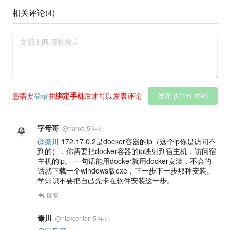
相关评论(
4
)
您需要
登录
并
绑定手机
后才可以发表评论
发布 (Ctrl+Enter)
字母哥
@
hanxt
·
5 年前
@秦川
172.17.0.2是docker容器的ip（这个ip你是访问不
到的），你需要把docker容器的ip映射到宿主机，访问宿
主机的ip。 一句话能用docker就用docker安装，不会的
话就下载一个windows版exe，下一步下一步那种安装。
学知识不要把自己先卡在软件安装这一步。
回复
秦川
@
nickcenter
·
5 年前