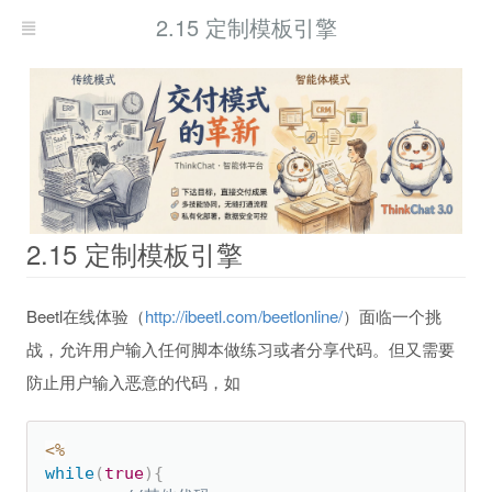
2.15 定制模板引擎
2.15 定制模板引擎
Beetl在线体验（
http://ibeetl.com/beetlonline/
）面临一个挑
战，允许用户输入任何脚本做练习或者分享代码。但又需要
防止用户输入恶意的代码，如
<
%
while
(
true
)
{