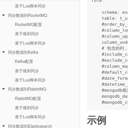
rule
:
基于Lua脚本同步
-
    schema
:
 e
同步数据到RocketMQ
    table
:
 t_
RocketMQ配置
    #order_by_
    #column_lo
基于规则同步
    #column_up
    column_und
基于Lua脚本同步
    # 包含的
同步数据到Kafka
    #include_c
    #exclude_c
Kafka配置
    #column_ma
基于规则同步
    #default_c
    #date_form
基于Lua脚本同步
    #datetime_
同步数据到RabbitMQ
    #mongodb相
    mongodb_da
RabbitMQ配置
    #mongodb_c
基于规则同步
示例
基于Lua脚本同步
同步数据到Elasticsearch