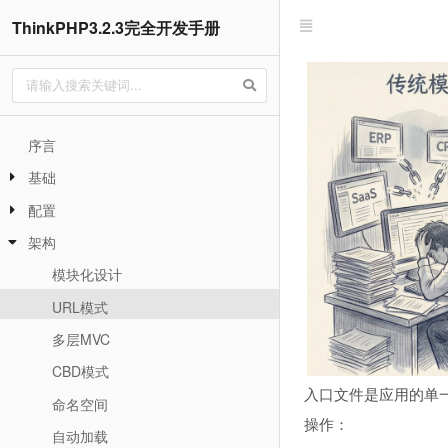
ThinkPHP3.2.3完全开发手册
序言
基础
配置
架构
模块化设计
URL模式
多层MVC
CBD模式
入口文件是应用的单
命名空间
操作：
自动加载