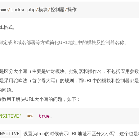
ame
/
index
.
php
/
模块
/
控制器
/
RL格式。
绑定或者域名部署等方式简化URL地址中的模块及控制器名称。
的URL是区分大小写（主要是针对模块、控制器和操作名，不包括应用
名规范是采用驼峰法（首字母大写）的规则，而URL中的模块和控制器都是
的问题。
参数用于解决URL大小写的问题，如下：
NSITIVE'
=
>
true
,
设置为true的时候表示URL地址不区分大小写，这个
NSITIVE