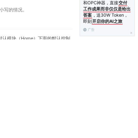
和OPC神器，直接
交付
大小写的情况。
工作成果而非仅仅是给出
答案
，送30W Token，
即刻
开启你的AI之旅
广告
认模块（Home）下面的默认控制
ThinkPHP支持的URL模式有四
L模式。