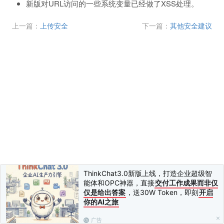
新版对URL访问的一些系统变量已经做了XSS处理。
上一篇：
上传安全
下一篇：
其他安全建议
ThinkChat3.0新版上线，打造企业超级智
能体和OPC神器，直接
交付工作成果而非仅
仅是给出答案
，送30W Token，即刻
开启
你的AI之旅
广告