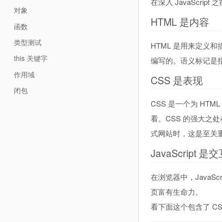
在深入 JavaScri
对象
HTML 是内容
函数
类型测试
HTML 是用来定义
this 关键字
编写的。语义标记是指
作用域
CSS 是表现
闭包
CSS 是一个为 H
看。CSS 的强大
式网站时，这是至关
JavaScript 是
在浏览器中，JavaScr
页富有生命力。
看下面这个包含了 CSS