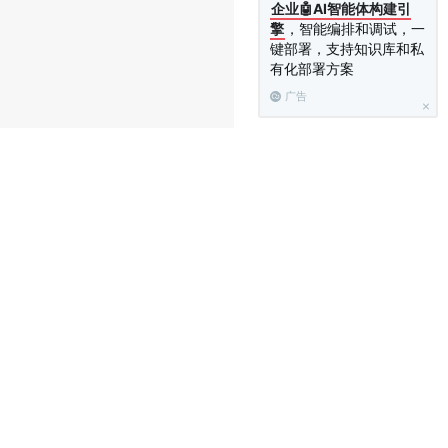
企业🤖AI智能体构建引
擎
，智能编排和调试，一
键部署，支持知识库和私
有化部署方案
广告