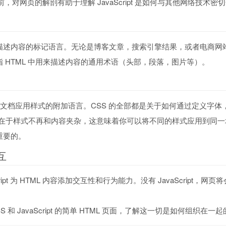
pt 之前，对网页的解剖有助于理解 JavaScript 是如何与其他网络技术
和描述内容的标记语言。无论是博客文章，搜索引擎结果，或者电商网站
 HTML 中用来描述内容的通用术语（头部，段落，图片等）。
TML 文档应用样式的附加语言。CSS 的全部都是关于如何通过定义
之处在于样式不再和内容夹杂，这意味着你可以将不同的样式应用到同
重要的。
交互
ipt 为 HTML 内容添加交互性和行为能力。没有 JavaScript，网页将
 和 JavaScript 的简单 HTML 页面，了解这一切是如何组织在一