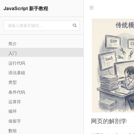
JavaScript 新手教程
简介
入门
运行代码
语法基础
类型
条件代码
运算符
循环
网页的解剖学
保留字
数组