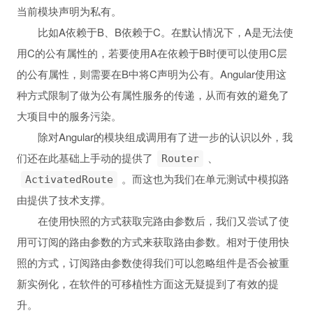
当前模块声明为私有。
比如A依赖于B、B依赖于C。在默认情况下，A是无法使
用C的公有属性的，若要使用A在依赖于B时便可以使用C层
的公有属性，则需要在B中将C声明为公有。Angular使用这
种方式限制了做为公有属性服务的传递，从而有效的避免了
大项目中的服务污染。
除对Angular的模块组成调用有了进一步的认识以外，我
们还在此基础上手动的提供了
、
Router
。而这也为我们在单元测试中模拟路
ActivatedRoute
由提供了技术支撑。
在使用快照的方式获取完路由参数后，我们又尝试了使
用可订阅的路由参数的方式来获取路由参数。相对于使用快
照的方式，订阅路由参数使得我们可以忽略组件是否会被重
新实例化，在软件的可移植性方面这无疑提到了有效的提
升。