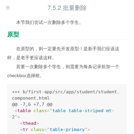
7.5.2 批量删除
本节我们尝试一次删除多个学生。
原型
在原型的，则一定要先开发原型！是新手我们应该这
样，是老手更应该这样。
若要一次删除多个学生，则需要为每条记录前加一个
checkbox选择框。
+++ b/first-app/src/app/student/student.
component.html

@@ -7,6 +7,7 @@

<
table
class
=
"
table table-striped mt-
2
"
>
<
thead
>
<
tr
class
=
"
table-primary
"
>