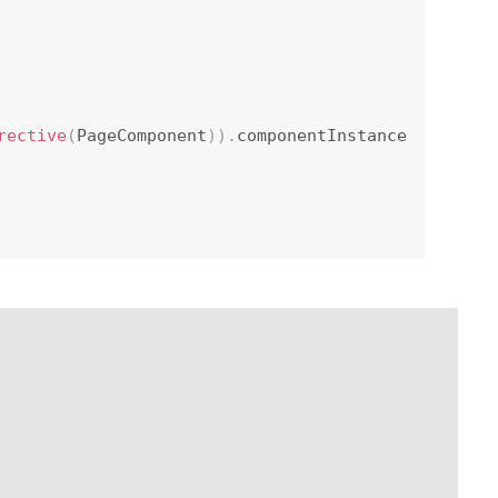
rective
(
PageComponent
)
)
.
componentInstance 