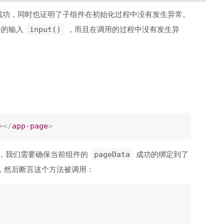
成功，同时也证明了子组件在初始化过程中没有发生异常。
件的输入
，而且在调用的过程中没有发生异
input()
>
</
app-page
>
，我们需要确保当前组件的
成功的绑定到了
pageData
，然后断言这个方法被调用：