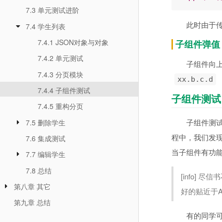
7.3 单元测试进阶
此时由于
7.4 学生列表
7.4.1 JSON对象与对象
子组件弹值
7.4.2 单元测试
子组件向
7.4.3 分页模块
xx.b.c.d
7.4.4 子组件测试
子组件测试
7.4.5 重构分页
子组件测试
7.5 删除学生
程中，我们发
7.6 集成测试
当子组件有功
7.7 编辑学生
7.8 总结
[info]
第八章 其它
好的贴近于
第九章 总结
有的同学