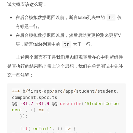
试大概应该这么写：
在后台模拟数据返回以前，断言table列表中的
仅
tr
有标题一行。
在后台模拟数据返回以后，然后启动变更检测来更新V
层，断言table列表中的
大于一行。
tr
上述两个断言不正是我们用肉眼观察后在心中判断组件
是否执行的结果吗？带上这个思想，我们在单元测试中先补
充一些注释：
++
+
 b
/
first
-
app
/
src
/
app
/
student
/
student
.
component
.
spec
.
ts

@@ 
-
31
,
7
+
31
,
9
 @@ 
describe
(
'StudentCompo
nent'
,
(
)
=
>
{
}
)
;
fit
(
'onInit'
,
(
)
=
>
{