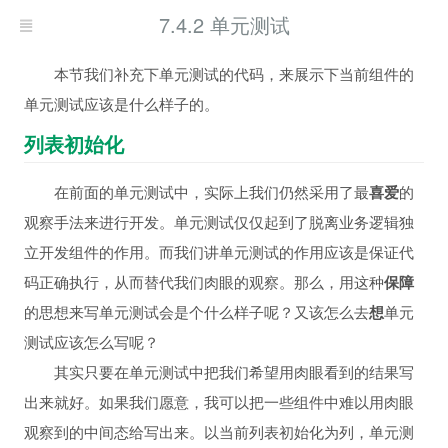
7.4.2 单元测试
本节我们补充下单元测试的代码，来展示下当前组件的
单元测试应该是什么样子的。
列表初始化
在前面的单元测试中，实际上我们仍然采用了最
喜爱
的
观察手法来进行开发。单元测试仅仅起到了脱离业务逻辑独
立开发组件的作用。而我们讲单元测试的作用应该是保证代
码正确执行，从而替代我们肉眼的观察。那么，用这种
保障
的思想来写单元测试会是个什么样子呢？又该怎么去
想
单元
测试应该怎么写呢？
其实只要在单元测试中把我们希望用肉眼看到的结果写
出来就好。如果我们愿意，我可以把一些组件中难以用肉眼
观察到的中间态给写出来。以当前列表初始化为列，单元测