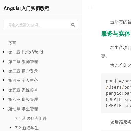
Angular入门实例教程
当所有的
服务与实体
序言
在生产项
第一章 Hello World
要。
第二章 教师管理
为此首先
第三章 用户登录
第四章 个人中心
panjie@pa
/
Users
/
pa
第五章 系统菜单
panjie@pa
第六章 班级管理
CREATE sr
CREATE sr
第七章 学生管理
7.1 班级列表组件
然后该服
7.2 新增学生