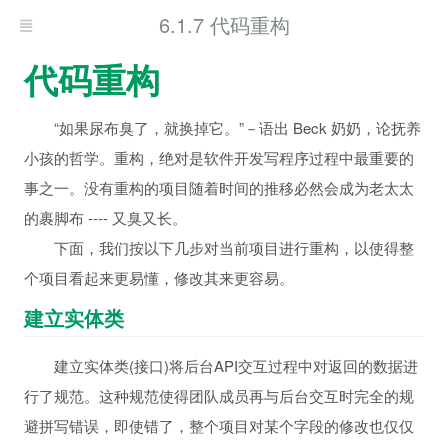
6.1.7 代码重构
代码重构
“如果尿布臭了，就换掉它。”－语出 Beck 奶奶，论抚养
小孩的哲学。重构，绝对是软件开发写程序过程中最重要的
事之一。没有重构的项目随着时间的推移必然会成为老太太
的裹脚布 ---- 又臭又长。
下面，我们按以下几步对当前项目进行重构，以使得整
个项目看起来更易懂，修改其来更容易。
建立实体类
建立实体类(接口)将后台API交互过程中对返回的数据进
行了规范。这种规范使得团队成员再与后台交互时完全的规
避拼写错误，即使错了，整个项目对某个字段的修改也仅仅