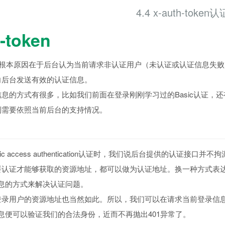
4.4 x-auth-token认
-token
1的根本原因在于后台认为当前请求非认证用户（未认证或认证信息失
向后台发送有效的认证信息。
息的方式有很多，比如我们前面在登录刚刚学习过的Basic认证，还有我
则需要依照当前后台的支持情况。
ic access authentication认证时，我们说后台提供的认证
要认证才能够获取的资源地址，都可以做为认证地址。换一种方式表
证信息的方式来解决认证问题。
录用户的资源地址也当然如此。所以，我们可以在请求当前登录信息时
证信息便可以验证我们的合法身份，近而不再抛出401异常了。