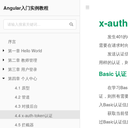
Angular入门实例教程
x-auth
发生40
序言
需要在请求时
第一章 Hello World
发送认证信
第二章 教师管理
用样的认证，
第三章 用户登录
Basic 认证
第四章 个人中心
在学习Bas
4.1 原型
证，则所有需
4.2 管道
入Basic认
4.3 对接后台
获取当前登
4.4 x-auth-token认证
过Basic认
4.5 拦截器