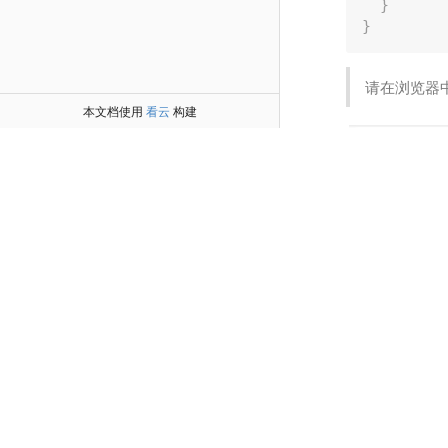
}
}
请在浏览器中打开
本文档使用
看云
构建
这种方式