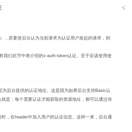
证
败），若要使后台认为当前请求为认证用户发起的请求，则
们此节中将介绍的x-auth-token认证。至于应该使用使
接口并不拘泥为后台提供的认证地址。这是因为如果后台支持Basic认
达就是：每个需要认证才能获取的资源地址，都可以通过传
，在header中加入用户的认证信息。这样一来，后台通