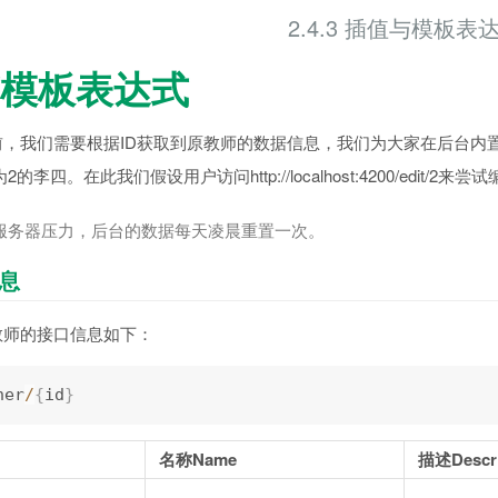
2.4.3 插值与模板表
模板表达式
前，我们需要根据ID获取到原教师的数据信息，我们为大家在后台内
2的李四。在此我们假设用户访问http://localhost:4200/edit/
服务器压力，后台的数据每天凌晨重置一次。
息
教师的接口信息如下：
her
/
{
id
}
名称Name
描述Descri