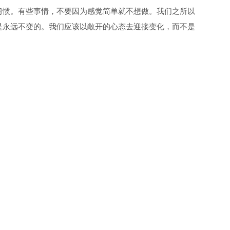
习惯。有些事情，不要因为感觉简单就不想做。我们之所以
是永远不变的。我们应该以敞开的心态去迎接变化，而不是
uter'
;