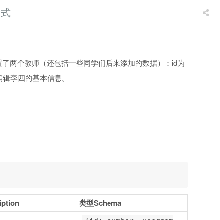
达式
置了两个教师（还包括一些同学们后来添加的数据）：id为
2来尝试编辑李四的基本信息。
ption
类型Schema