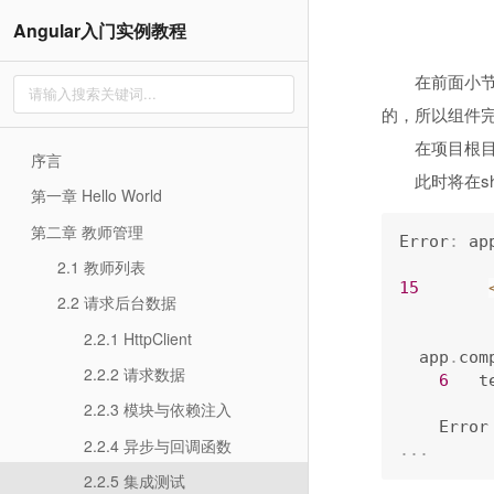
Angular入门实例教程
在前面小
的，所以组件
在项目根
序言
此时将在s
第一章 Hello World
第二章 教师管理
Error
:
 ap
2.1 教师列表
15
2.2 请求后台数据
2.2.1 HttpClient
  app
.
com
2.2.2 请求数据
6
   t
2.2.3 模块与依赖注入
    Err
2.2.4 异步与回调函数
.
.
.
2.2.5 集成测试