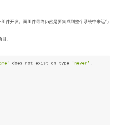
一组件开发。而组件最终仍然是要集成到整个系统中来运行
项目。
ame'
 does not exist on type 
'never'
.