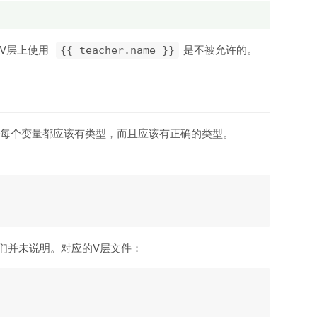
V层上使用
是不被允许的。
{{ teacher.name }}
这要求每个变量都应该有类型，而且应该有正确的类型。
们并未说明。对应的V层文件：