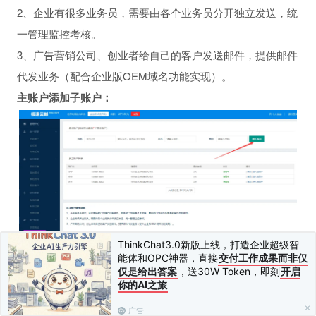
2、企业有很多业务员，需要由各个业务员分开独立发送，统
一管理监控考核。
3、广告营销公司、创业者给自己的客户发送邮件，提供邮件
代发业务（配合企业版OEM域名功能实现）。
主账户添加子账户：
ThinkChat3.0新版上线，打造企业超级智
能体和OPC神器，直接
交付工作成果而非仅
子账户后台界面：
仅是给出答案
，送30W Token，即刻
开启
你的AI之旅
广告