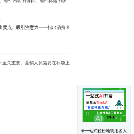
、邮件内容的编辑、邮件标题的设
。
亮出卖点、吸引注意力
——指出消费者
计至关重要。营销人员需要在标题上
💎一站式轻松地调用各大