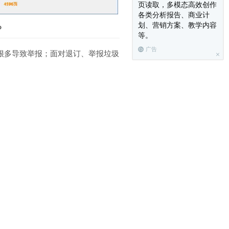
页读取，多模态高效创作
各类分析报告、商业计
划、营销方案、教学内容
？
等。
广告
很多导致举报；面对退订、举报垃圾
订和举报邮箱，不再被封杀，发信箱域