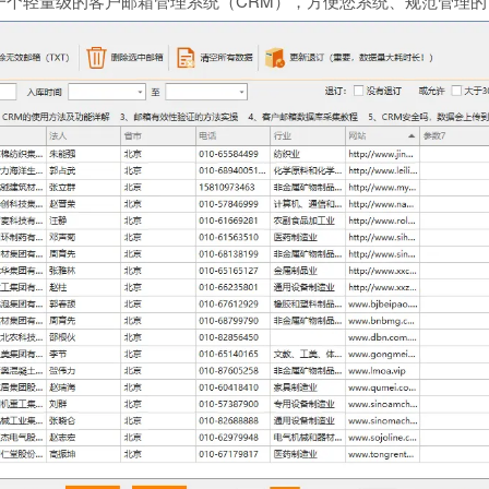
个轻量级的客户邮箱管理系统（CRM），方便您系统、规范管理的1