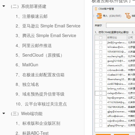
极速云邮软件提供了一
（二）系统部署搭建
1、注册极速云邮
2、亚马逊云 Simple Email Service
3、腾讯云 Simple Email Service
4、阿里云邮件推送
5、SendCloud（原搜狐）
6、MailGun
7、在极速云邮配置发信箱
8、独立域名
9、域名预热提升信誉等级
10、云平台审核过关注意点
（三）Web端功能
1、标准版和企业版区别
2、标题ABC-Test