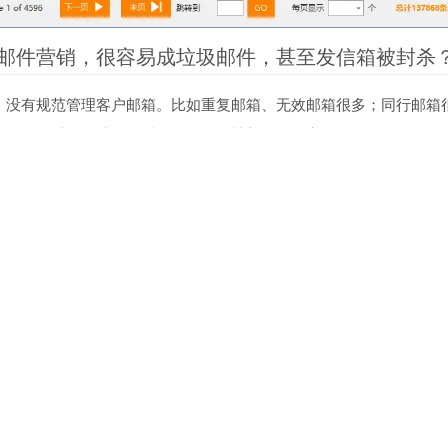
邮件营销，很容易成垃圾邮件，甚至发信箱被封杀
，没有规范管理客户邮箱。比如重复邮箱、无效邮箱很多；同行邮箱
，没有及时删除处理。反复发送导致被邮局服务商拉黑。
统管理列表，则可轻松解决以上烦恼，通过API和webhook同步退
ou.com
微信号：gaopeng3019 手机：18611692448