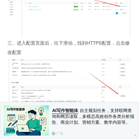
三、进入配置页面后，往下滑动，找到HTTPS配置，点击修
改配置
AI写作智能体
自主规划任务，支持联网查
四、在弹出的页面上开启https按钮，选择免费证书，勾选协
询和网页读取，多模态高效创作各类分析报
告、商业计划、营销方案、教学内容等。
议，点击确定
广告