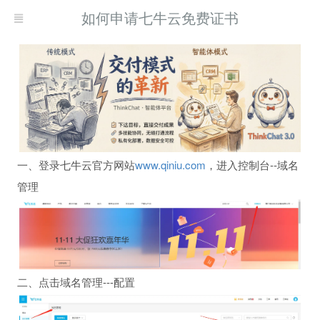
如何申请七牛云免费证书
一、登录七牛云官方网站
www.qiniu.com
，进入控制台--域名
管理
二、点击域名管理---配置