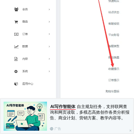
AI写作智能体
自主规划任务，支持联网查
询和网页读取，多模态高效创作各类分析报
告、商业计划、营销方案、教学内容等。
上一篇：
腾讯视频去广告（商业版）
下一篇：
多平台数据互通
广告