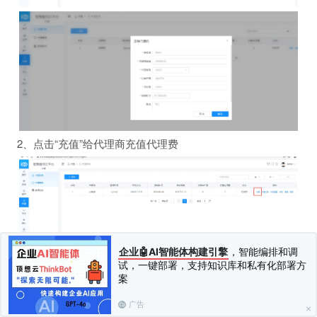
2、点击“充值”给代理商充值代理费
企业🤖AI智能体构建引擎
，智能编排和调
试，一键部署，支持知识库和私有化部署方
代理商如何使用
案
广告
1、访问域名，使用超级管理后台添加的代理商账号密码，输