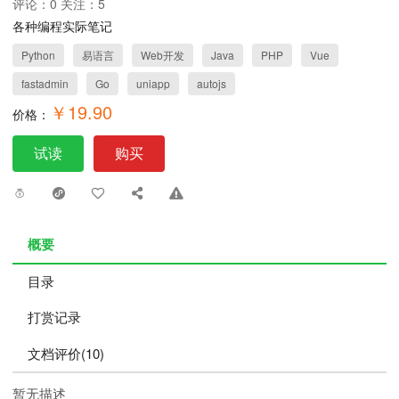
评论：0 关注：5
各种编程实际笔记
Python
易语言
Web开发
Java
PHP
Vue
fastadmin
Go
uniapp
autojs
￥19.90
价格：
试读
购买
概要
目录
打赏记录
文档评价(10)
暂无描述