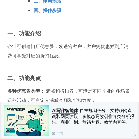
三、使用场景
四、操作步骤
一、功能介绍
企业可创建门店优惠券，发送给客户，客户凭优惠券到店消
费可享受对应的折扣优惠。
二、功能亮点
多种优惠券类型：
满减和折扣券，可满足不同企业的多场景
运营活动，可自定义满减金额和折扣力度；
领取限制：
可设置指定客户领取，防止羊毛用户领取优惠
AI写作智能体
自主规划任务，支持联网查
询和网页读取，多模态高效创作各类分析报
券，让企业投放更精准；
告、商业计划、营销方案、教学内容等。
门店管理：
可设置指定门店核销，精准导流到指定门店，适
广告
合新店开业等活动；