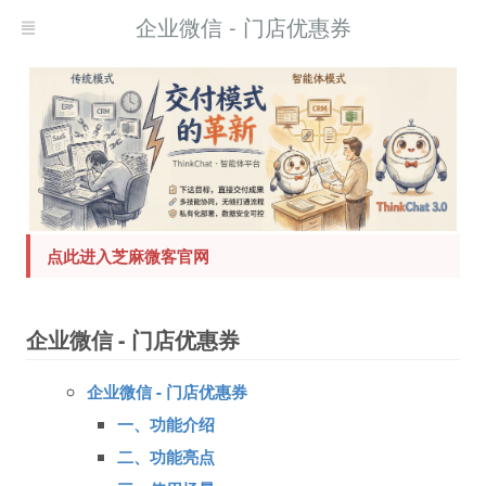
企业微信 - 门店优惠券
点此进入芝麻微客官网
企业微信 - 门店优惠券
企业微信 - 门店优惠券
一、功能介绍
二、功能亮点