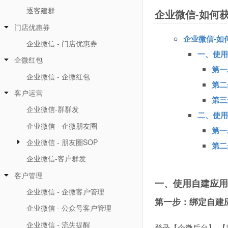
逐客建群
企业微信-如何获取
门店优惠券
企业微信-如何
企业微信 - 门店优惠券
一、使用自
企微红包
第一
企业微信 - 企微红包
第二
客户运营
第三
企业微信-群群发
二、使用客
企业微信 - 企微朋友圈
第一
企业微信 - 朋友圈SOP
第二
企业微信-客户群发
客户管理
一、使用自建应用se
企业微信 - 企微客户管理
第一步：绑定自建应用
企业微信 - 公众号客户管理
企业微信 - 流失提醒
登录【企微后台】-【