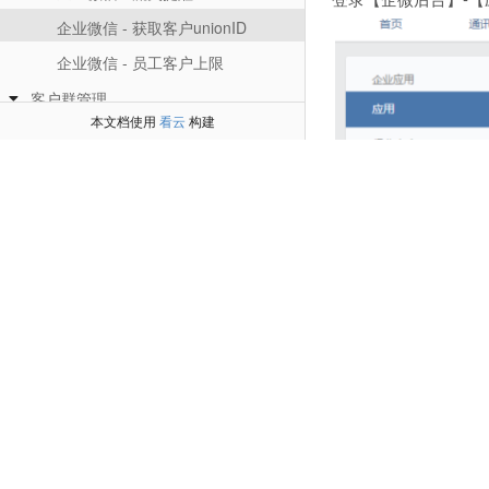
企业微信 - 获取客户unionID
企业微信 - 员工客户上限
客户群管理
本文档使用
看云
构建
企业微信 - 客户群管理
企业微信 - 客户群设置
企业微信 - 客户群标签
企业微信 - 标签建群
企业微信 - 入群欢迎语
自动打标签
企业微信-加群打标签
企业微信-预打标签
企业微信-关键词打标签
企业微信-批量修改资料
企业微信-按日期打标签