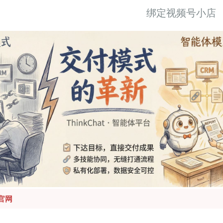
绑定视频号小店
官网