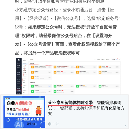
时，需将“开放平台账号管理”权限授权给小鹅通
小鹅通绑定公众号路径：登录小鹅通后台，点击【应
用】-【经营渠道】-【微信公众号】，选择“绑定服务号”
说明：
如果绑定公众号时，无法授权“开放平台账号管
理”权限时，请登录微信公众号后台，在【设置与开
发】-【公众号设置】页面，查看此权限授权给了哪个产
品，将另外一个产品取消授权即可
企业🤖AI智能体构建引擎
，智能编排和调
试，一键部署，支持知识库和私有化部署方
小鹅通授权的公众号需绑定在开放平台上
案
广告
企微后台需绑定一个公众号