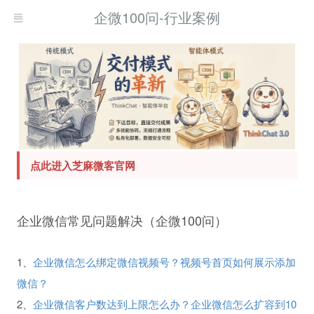
企微100问-行业案例
点此进入芝麻微客官网
企业微信常见问题解决（企微100问）
1、
企业微信怎么绑定微信视频号？视频号首页如何展示添加
微信？
2、
企业微信客户数达到上限怎么办？企业微信怎么扩容到10