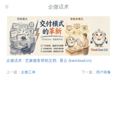
企微话术
企微话术 · 芝麻微客帮助文档 · 看云 (kancloud.cn)
上一篇：
企微工单
下一篇：
用户画像