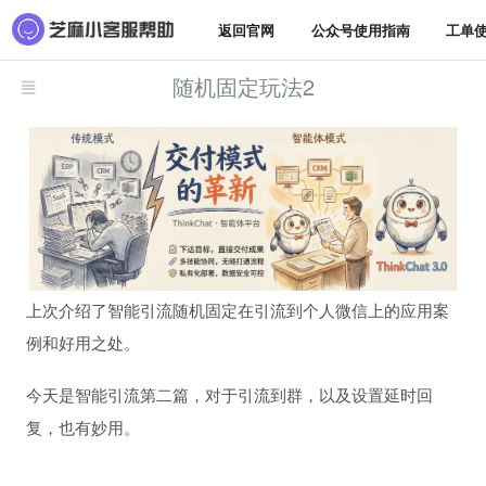
返回官网
公众号使用指南
工单
随机固定玩法2
上次介绍了智能引流随机固定在引流到个人微信上的应用案
例和好用之处。
今天是智能引流第二篇，对于引流到群，以及设置延时回
复，也有妙用。