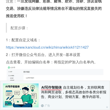
注意：
一旦发现网赚、彩票、赌博、欺诈、淫秽、涉及金钱
交易、涉嫌违反法律法规等情况将在不通知的情况直接关闭
推送使用权！
配置步骤：
1：配置自定义域名：
https://www.kancloud.cn/wikizhima/wikixkf/1211427
2：打开微信公众号后台。进入开发--基本设置
点击查看。开始编辑白名单：将指定的IP加入白名单内。
AI写作智能体
自主规划任务，支持联网查
询和网页读取，多模态高效创作各类分析报
告、商业计划、营销方案、教学内容等。
3：在配置选项内，填写appid和秘钥。
广告