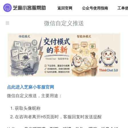
返回官网
公众号使用指南
工单
微信自定义推送
点此进入芝麻小客服官网
微信自定义推送，主要用途：
获取头像昵称
在咨询者离开H5页面时，客服回复时发送提醒