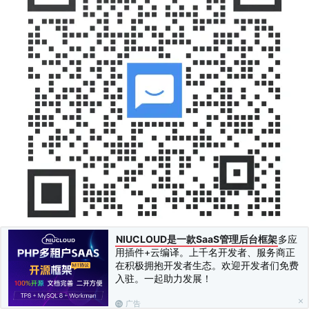
目前的代理政策是：第一笔10%，第二笔15%，第三笔开始
NIUCLOUD是一款SaaS管理后台框架
多应
用插件+云编译。上千名开发者、服务商正
20%佣金。
在积极拥抱开发者生态。欢迎开发者们免费
入驻。一起助力发展！
代理后台使用帮助：
广告