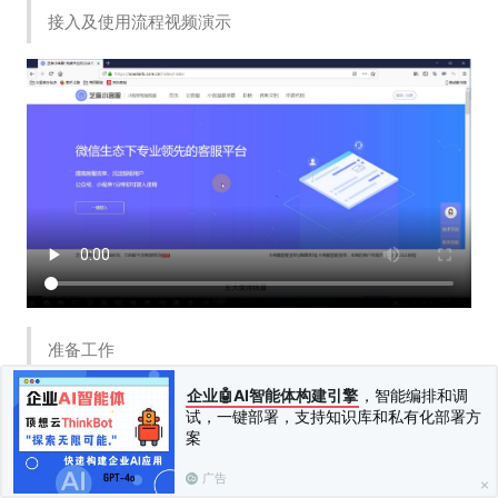
接入及使用流程视频演示
准备工作
企业🤖AI智能体构建引擎
，智能编排和调
为了接入芝麻小客服，你首先需要有一个小程序，如果你没
试，一键部署，支持知识库和私有化部署方
有，则无法接入我们；
案
你的小程序内需要有一个客服入口，就是点击后就可以进入
广告