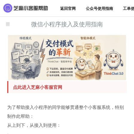
返回官网
公众号使用指南
工单
微信小程序接入及使用指南
点此进入芝麻小客服官网
为了帮助接入小程序的同学能够贯通整个小客服系统，特别
制作此帮助：
从上到下，从接入到使用：