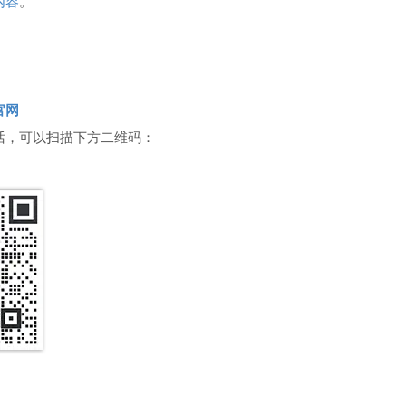
内容
。
官网
话，可以扫描下方二维码：