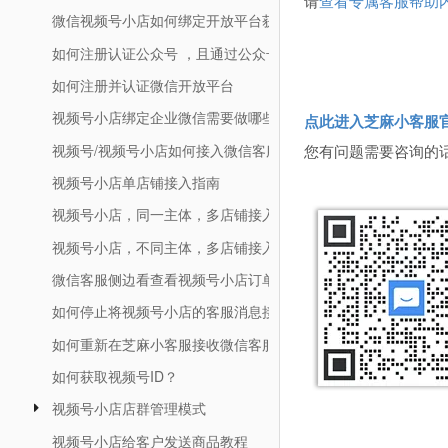
请
查看专属客服帮助
微信视频号小店如何绑定开放平台获取unionID?
如何注册认证公众号 ，且通过公众号认证及绑定企微
如何注册并认证微信开放平台
视频号小店绑定企业微信需要做哪些准备？
点此进入芝麻小客服
视频号/视频号小店如何接入微信客服？
您有问题需要咨询的
视频号小店单店铺接入指南
视频号小店，同一主体，多店铺接入指南
视频号小店，不同主体，多店铺接入指南
微信客服侧边看查看视频号小店订单
如何停止将视频号小店的客服消息接入芝麻小客服后台
如何重新在芝麻小客服接收微信客服的消息
如何获取视频号ID？
视频号小店店群管理模式
视频号小店给客户发送商品教程