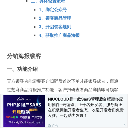
二、具体设置流程
1、绑定公众号
2、锁客商品管理
3、开启锁客规则
4、获取推广商品海报
分销海报锁客
一、功能介绍
官方锁客功能需要客户扫码后首次下单才能锁客成功，而通
过芝麻商品海报推广功能，客户扫码查看商品详情即可锁客
成功，后续客户通过其他途径进入小店购买，也算该分享员
NIUCLOUD是一款SaaS管理后台框架
多应
用插件+云编译。上千名开发者、服务商正
的业绩佣金。
在积极拥抱开发者生态。欢迎开发者们免费
入驻。一起助力发展！
二、具体设置流程
广告