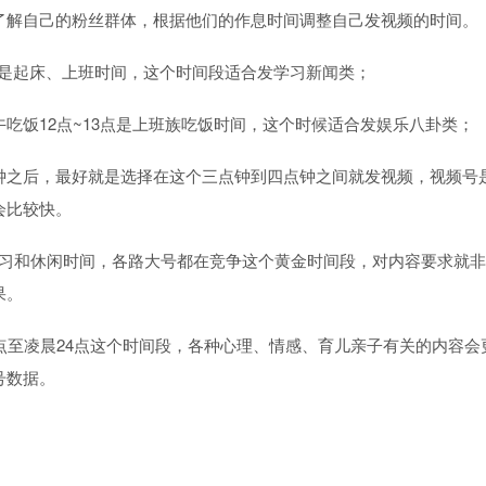
了解自己的粉丝群体，根据他们的作息时间调整自己发视频的时间。
点是起床、上班时间，这个时间段适合发学习新闻类；
吃饭12点~13点是上班族吃饭时间，这个时候适合发娱乐八卦类；
钟之后，最好就是选择在这个三点钟到四点钟之间就发视频，视频号
会比较快。
佳学习和休闲时间，各路大号都在竞争这个黄金时间段，对内容要求就
果。
2点至凌晨24点这个时间段，各种心理、情感、育儿亲子有关的内容
私域？
号数据。