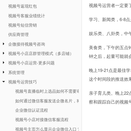
视频号运营者一定要
视频号返现红包
视频号客服业绩统计
学习、新闻类，6-8
视频号短信营销
娱乐类、八卦类，中午
供应商管理
企微接待视频号咨询
美食类，下午的五点
视频号小店店群管理模式（多店铺）
钟之后，起量可能就
视频号小店运营-更多问题
晚上19-21点是最
系统管理
这个时间段的推送效
视频号运营技巧
视频号直播临时上选品如何不需要审核立刻上新选品？
亲子育儿类。晚上2
如何通过微信客服发送企微名片，将视频号小店客户引流到企微
察和跟踪自己的视频
企业微信认证流程
视频号小店对接微信客服流程
视频号主页怎么显示企业微信入口？