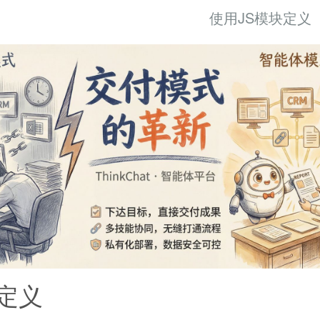
使用JS模块定义
定义