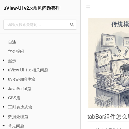
uView-UI v2.x常见问题整理
自述
学会提问
起步
uView UI 1.x 相关问题
uview-ui组件篇
JavaScript篇
CSS篇
正则表达式篇
tabBar组件怎么
数据处理篇
常见问题