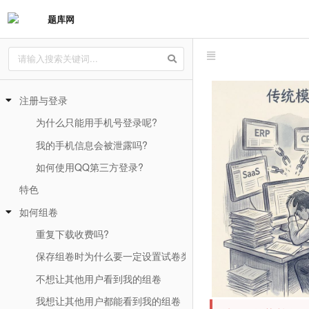
题库网
注册与登录
为什么只能用手机号登录呢?
我的手机信息会被泄露吗?
如何使用QQ第三方登录?
特色
如何组卷
重复下载收费吗?
保存组卷时为什么要一定设置试卷类型?
不想让其他用户看到我的组卷
我想让其他用户都能看到我的组卷