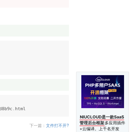
d8b9c
.
NIUCLOUD是一款SaaS
管理后台框架
多应用插件
下一篇：
文件打不开?
+云编译。上千名开发